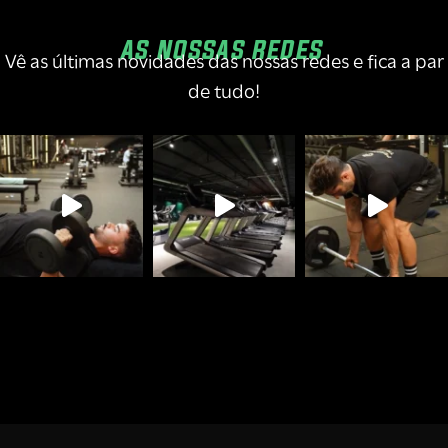
AS NOSSAS REDES
Vê as últimas novidades das nossas redes e fica a par
de tudo!