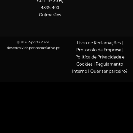
Abril nº 30 H,
4835-400
Guimarães
© 2026 Sports Place.
Livro de Reclamações
|
desenvolvido por
cococriativo.pt
Protocolo da Empresa
|
Politíca de Privacidade e
Cookies
| Regulamento
Interno |
Quer ser parceiro?