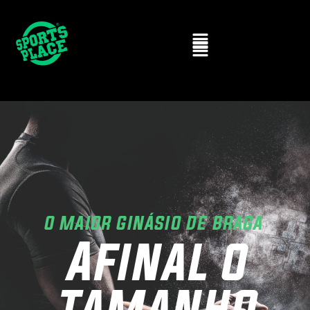
O MAIOR GINÁSIO DE BRAGA
Afinal o
tamanho