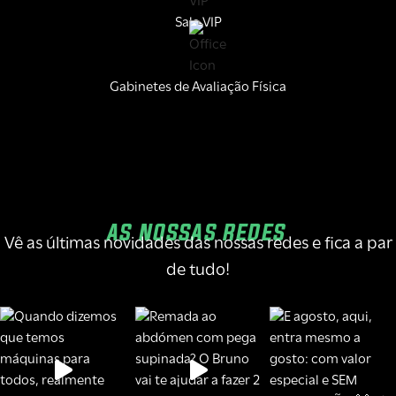
Sala VIP
Gabinetes de Avaliação Física
AS NOSSAS REDES
Vê as últimas novidades das nossas redes e fica a par
de tudo!