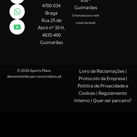
850 -
4700-034
Guimarães
Braga
(Chamada para rede
Rua 25 de
móvel nacional)
Abril nº 30 H,
4835-400
Guimarães
© 2026 Sports Place.
Livro de Reclamações
|
desenvolvido por
cococriativo.pt
Protocolo da Empresa
|
Politíca de Privacidade e
Cookies
| Regulamento
Interno |
Quer ser parceiro?