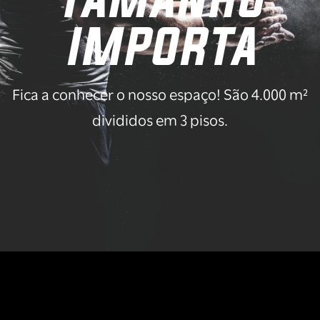
importa
Fica a conhecer o nosso espaço! São 4.000 m²
divididos em 3 pisos.