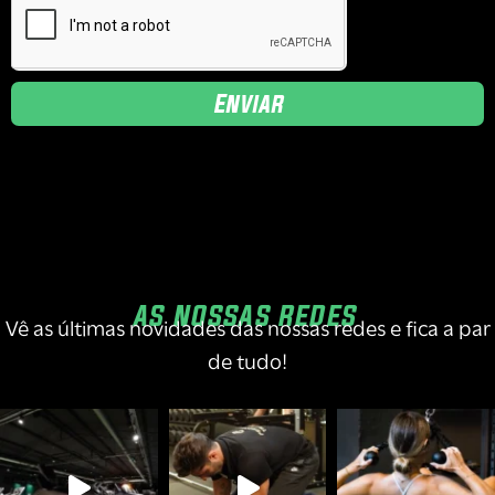
Enviar
AS NOSSAS REDES
Vê as últimas novidades das nossas redes e fica a par
de tudo!