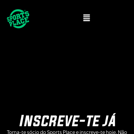
Inscreve-te já
Torna-te sócio do Sports Place e inscreve-te hoje. Não