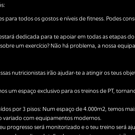
ós:
s para todos os gostos e níveis de fitness. Podes con
 estará dedicada para te apoiar em todas as etapas do 
bre um exercício? Não há problema, a nossa equipa d
s nutricionistas irão ajudar-te a atingir os teus obj
os um espaço exclusivo para os treinos de PT, tornan
buídos por 3 pisos: Num espaço de 4.000m2, temos mais
ino variado com equipamentos modernos.
 teu progresso será monitorizado e o teu treino será a