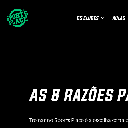
OS CLUBES
AULAS
As 8 razões p
Treinar no Sports Place é a escolha certa