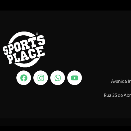
Avenida I
Rua 25 de Abr
© 2026 Sports Place.