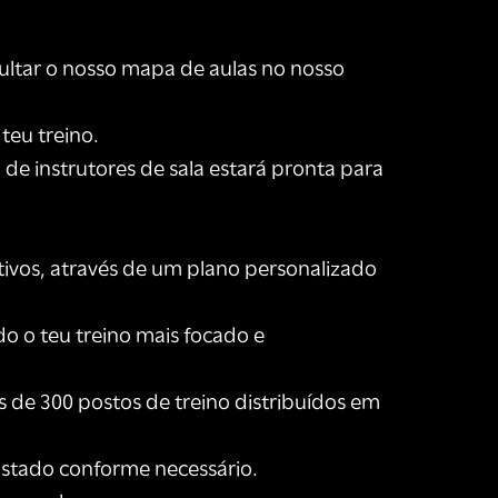
sultar o nosso mapa de aulas no nosso
teu treino.
e instrutores de sala estará pronta para
etivos, através de um plano personalizado
do o teu treino mais focado e
 de 300 postos de treino distribuídos em
justado conforme necessário.