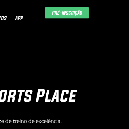
PRÉ-INSCRIÇÃO
TOS
APP
orts Place
e de treino de excelência.