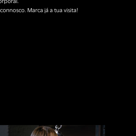
orporal.
connosco. Marca já a tua visita!