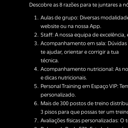
Descobre as 8 razões para te juntares a n
Aulas de grupo: Diversas modalidade
website ou na nossa App.
Staff: A nossa equipa de excelência,
Acompanhamento em sala: Dúvidas so
te ajudar, orientar e corrigir a tua
técnica.
Acompanhamento nutricional: As nossa
e dicas nutricionais.
Personal Training em Espaço VIP: Tem
personalizado.
Mais de 300 postos de treino distri
3 pisos para que possas ter um tre
Avaliações físicas personalizadas: O